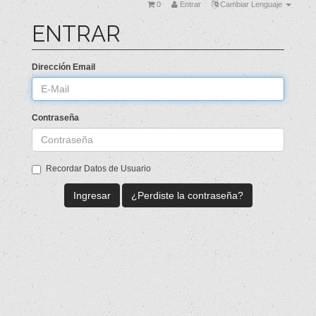
0
Entrar
Cambiar Lenguaje
ENTRAR
Dirección Email
Contraseña
Recordar Datos de Usuario
¿Perdiste la contraseña?