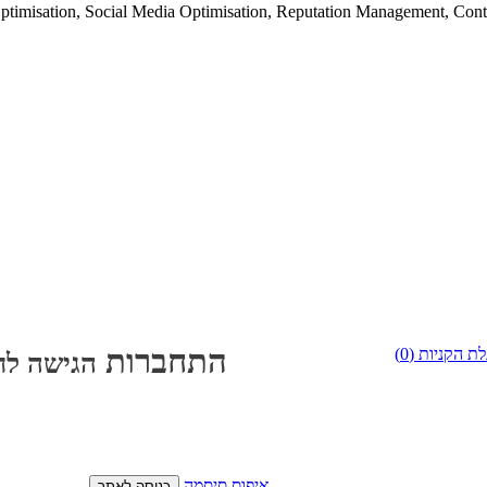
imisation, Social Media Optimisation, Reputation Management, Cont
התחברות
)
0
עגלת הקניות
הגישה לח
איפוס סיסמה