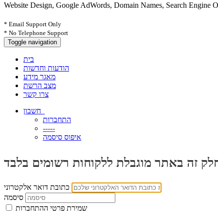
Website Design, Google AdWords, Domain Names, Search Engine Opt
* Email Support Only
* No Telephone Support
Toggle navigation
בית
הודעות וחדשות
מאגר מידע
מצב הרשת
צרו קשר
חשבון
התחברות
-----
איפוס סיסמה
לק זה באתר מוגבלת ללקוחות רשומים בלבד
כתובת דואר אלקטרוני
סיסמה
שמירת פרטי ההתחברות