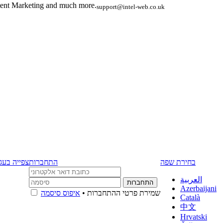
ent Marketing and much more.
support@intel-web.co.uk
בחירת שפה
התחברות
צפייה ב (
العربية
Azerbaijani
שמירת פרטי ההתחברות •
איפוס סיסמה
Català
中文
Hrvatski