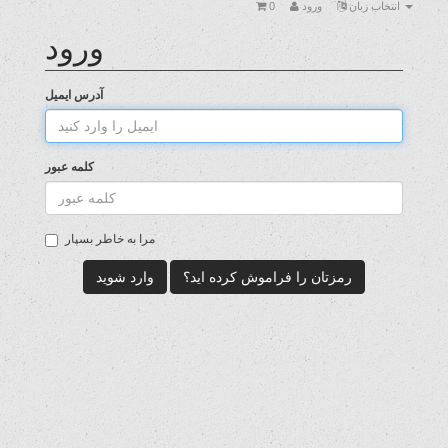
0
ورود
انتخاب زبان
ورود
آدرس ایمیل
کلمه عبور
مرا به خاطر بسپار
رمزتان را فراموش کرده اید؟