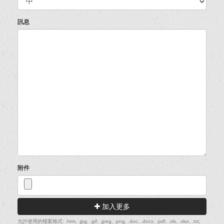
訊息
附件
加入更多
允許使用的檔案格式: .htm, .jpg, .gif, .jpeg, .png, .doc, .docx, .pdf, .xls, .xlsx, .txt,