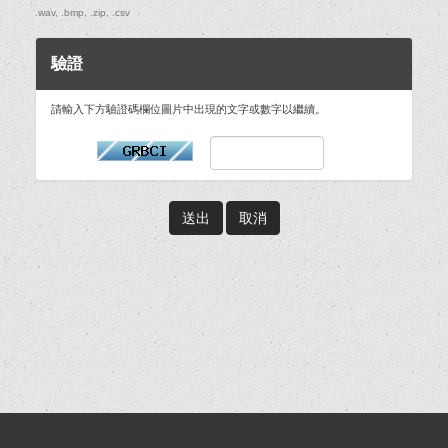
.wav, .bmp, .zip, .csv
驗證
請輸入下方驗證碼欄位圖片中出現的文字或數字以繼續。
取消