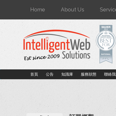
Home
About Us
Servic
首頁
公告
知識庫
服務狀態
聯絡我