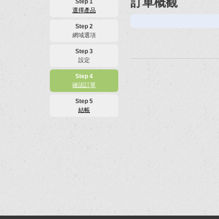
訂單概觀
Step 1
選擇產品
Step 2
網域選項
Step 3
設定
Step 4
確認訂單
Step 5
結帳