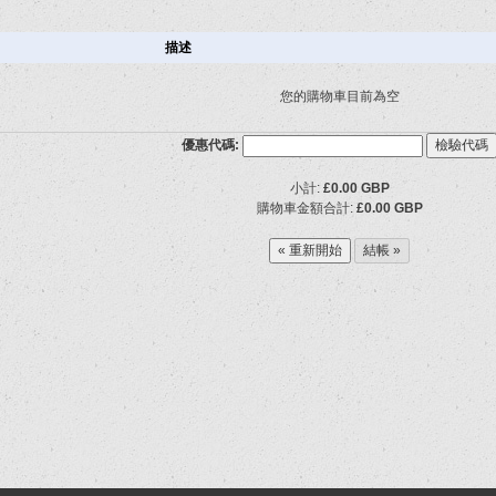
描述
您的購物車目前為空
優惠代碼:
小計:
£0.00 GBP
購物車金額合計:
£0.00 GBP