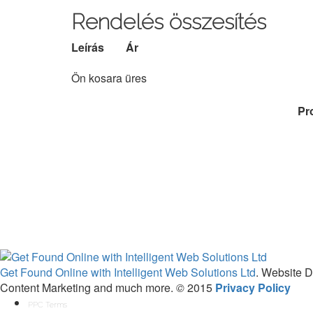
Rendelés összesítés
Leírás
Ár
Ön kosara üres
Pr
Get Found Online with Intelligent Web Solutions Ltd
. Website 
Content Marketing and much more.
©
2015
Privacy Policy
PPC Terms