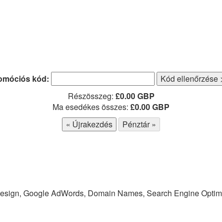
omóciós kód:
Részösszeg:
£0.00 GBP
Ma esedékes összes:
£0.00 GBP
Design, Google AdWords, Domain Names, Search Engine Optimis